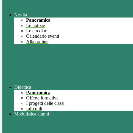
Novità
Panoramica
Le notizie
Le circolari
Calendario eventi
Albo online
Didattica
Panoramica
Offerta formativa
I progetti delle classi
Info utili
Modulistica alunni