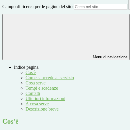
Campo di ricerca per le pagine del sito
Menu di navigazione
Indice pagina
Cos'è
Come si accede al servizio
Cosa serve
Tempi e scadenze
Contatti
Ulteriori informazioni
A cosa serve
Descrizione breve
Cos'è