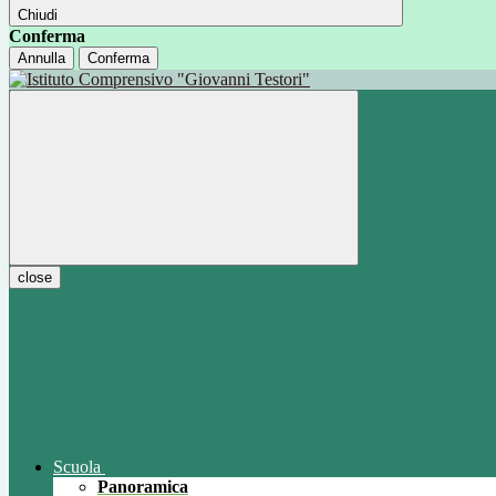
Chiudi
Conferma
Annulla
Conferma
close
Scuola
Panoramica