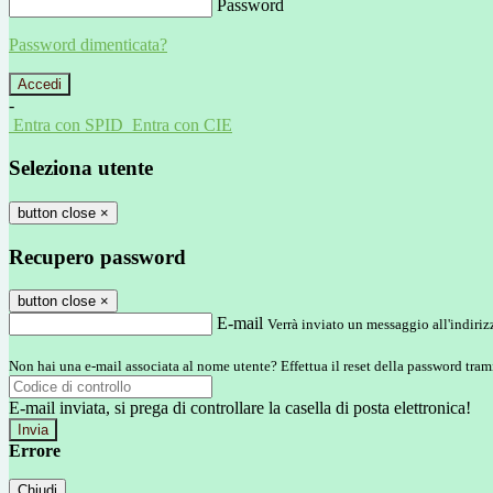
Password
Password dimenticata?
-
Entra con SPID
Entra con CIE
Seleziona utente
button close
×
Recupero password
button close
×
E-mail
Verrà inviato un messaggio all'indirizz
Non hai una e-mail associata al nome utente? Effettua il reset della password tram
E-mail inviata, si prega di controllare la casella di posta elettronica!
Errore
Chiudi