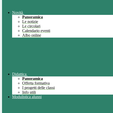
Novità
Panoramica
Le notizie
Le circolari
Calendario eventi
Albo online
Didattica
Panoramica
Offerta formativa
I progetti delle classi
Info utili
Modulistica alunni