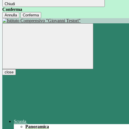
Chiudi
Conferma
Annulla
Conferma
close
Scuola
Panoramica