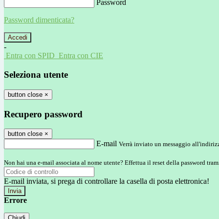
Password
Password dimenticata?
-
Entra con SPID
Entra con CIE
Seleziona utente
button close
×
Recupero password
button close
×
E-mail
Verrà inviato un messaggio all'indirizz
Non hai una e-mail associata al nome utente? Effettua il reset della password tram
E-mail inviata, si prega di controllare la casella di posta elettronica!
Errore
Chiudi