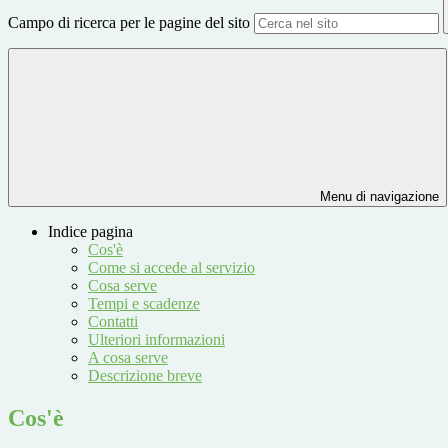
Campo di ricerca per le pagine del sito
Menu di navigazione
Indice pagina
Cos'è
Come si accede al servizio
Cosa serve
Tempi e scadenze
Contatti
Ulteriori informazioni
A cosa serve
Descrizione breve
Cos'è