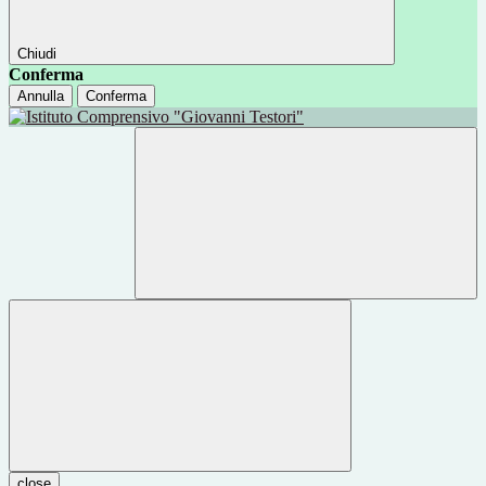
Chiudi
Conferma
Annulla
Conferma
close