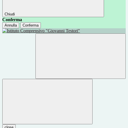
Chiudi
Conferma
Annulla
Conferma
close