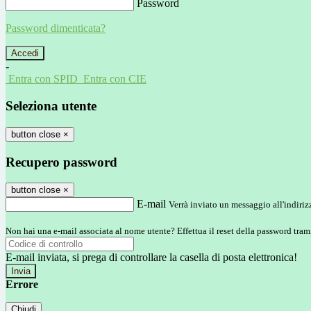
Password
Password dimenticata?
-
Entra con SPID
Entra con CIE
Seleziona utente
button close
×
Recupero password
button close
×
E-mail
Verrà inviato un messaggio all'indirizz
Non hai una e-mail associata al nome utente? Effettua il reset della password tram
E-mail inviata, si prega di controllare la casella di posta elettronica!
Errore
Chiudi