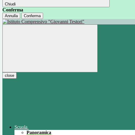
Chiudi
Conferma
Annulla
Conferma
close
Scuola
Panoramica