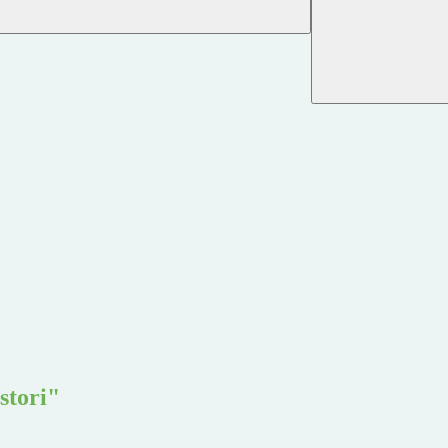
stori"