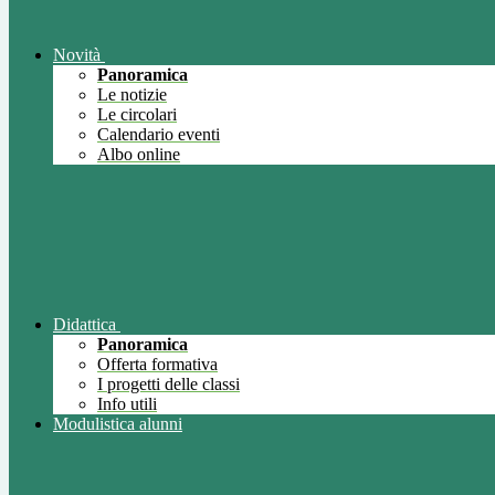
Novità
Panoramica
Le notizie
Le circolari
Calendario eventi
Albo online
Didattica
Panoramica
Offerta formativa
I progetti delle classi
Info utili
Modulistica alunni