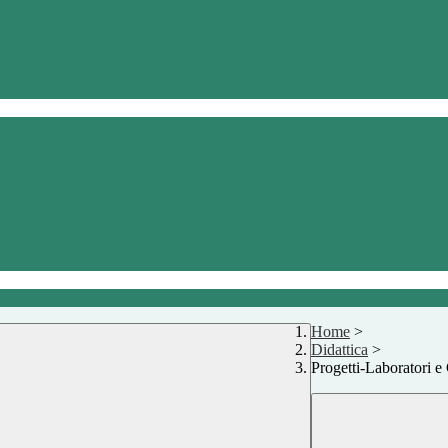
Home
>
Didattica
>
Progetti-Laboratori e