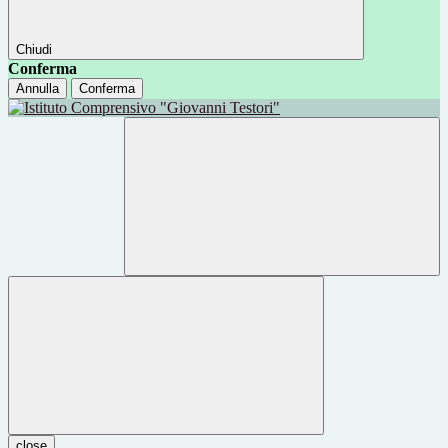
Chiudi
Conferma
Annulla
Conferma
close