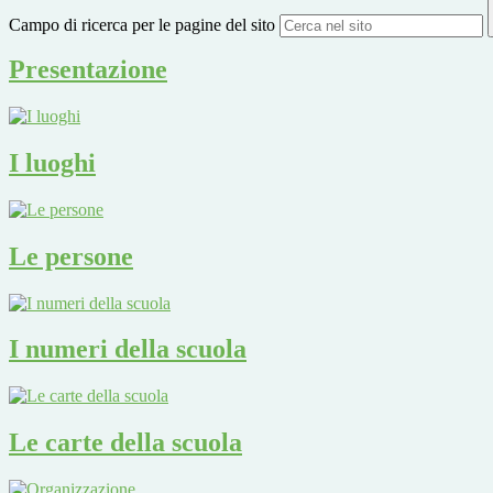
Campo di ricerca per le pagine del sito
Presentazione
I luoghi
Le persone
I numeri della scuola
Le carte della scuola