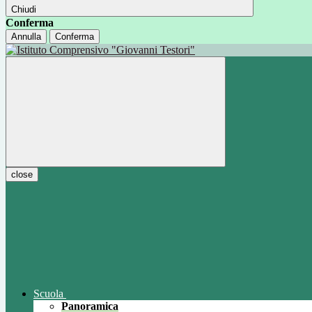
Chiudi
Conferma
Annulla
Conferma
close
Scuola
Panoramica