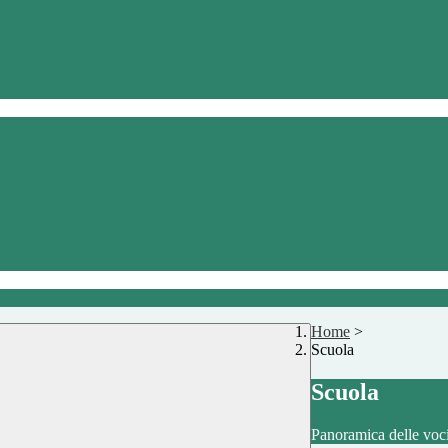
Home
>
Scuola
Scuola
Panoramica delle voc