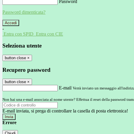
Password
Password dimenticata?
-
Entra con SPID
Entra con CIE
Seleziona utente
button close
×
Recupero password
button close
×
E-mail
Verrà inviato un messaggio all'indirizz
Non hai una e-mail associata al nome utente? Effettua il reset della password tram
E-mail inviata, si prega di controllare la casella di posta elettronica!
Errore
Chiudi