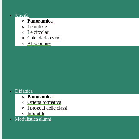
Novità
Panoramica
Le notizie
Le circolari
Calendario eventi
Albo online
Didattica
Panoramica
Offerta formativa
I progetti delle classi
Info utili
Modulistica alunni