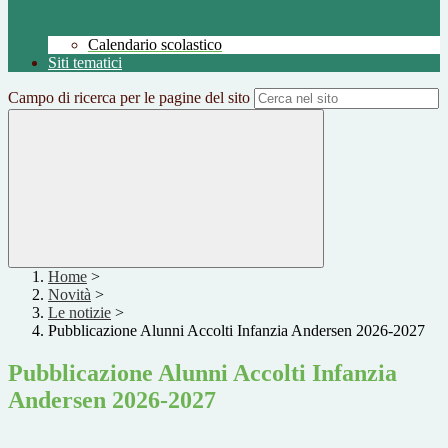
Calendario scolastico
Siti tematici
Campo di ricerca per le pagine del sito
Home
>
Novità
>
Le notizie
>
Pubblicazione Alunni Accolti Infanzia Andersen 2026-2027
Pubblicazione Alunni Accolti Infanzia
Andersen 2026-2027