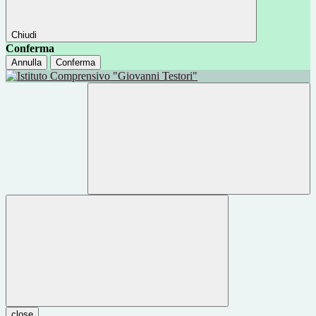
Chiudi
Conferma
Annulla
Conferma
close