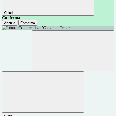
Chiudi
Conferma
Annulla
Conferma
close