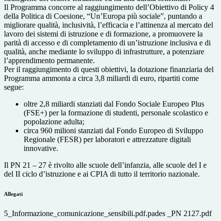
Il Programma concorre al raggiungimento dell’Obiettivo di Policy 4
della Politica di Coesione, “Un’Europa più sociale”, puntando a
migliorare qualità, inclusività, l’efficacia e l’attinenza al mercato del
lavoro dei sistemi di istruzione e di formazione, a promuovere la
parità di accesso e di completamento di un’istruzione inclusiva e di
qualità, anche mediante lo sviluppo di infrastrutture, a potenziare
l’apprendimento permanente.
Per il raggiungimento di questi obiettivi, la dotazione finanziaria del
Programma ammonta a circa 3,8 miliardi di euro, ripartiti come
segue:
oltre 2,8 miliardi stanziati dal Fondo Sociale Europeo Plus
(FSE+) per la formazione di studenti, personale scolastico e
popolazione adulta;
circa 960 milioni stanziati dal Fondo Europeo di Sviluppo
Regionale (FESR) per laboratori e attrezzature digitali
innovative.
Il PN 21 – 27 è rivolto alle scuole dell’infanzia, alle scuole del I e
del II ciclo d’istruzione e ai CPIA di tutto il territorio nazionale.
Allegati
5_Informazione_comunicazione_sensibili.pdf.pades _PN 2127.pdf