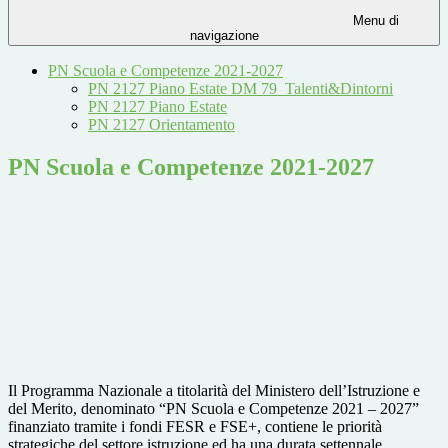
Menu di
navigazione
PN Scuola e Competenze 2021-2027
PN 2127 Piano Estate DM 79_Talenti&Dintorni
PN 2127 Piano Estate
PN 2127 Orientamento
PN Scuola e Competenze 2021-2027
Il Programma Nazionale a titolarità del Ministero dell’Istruzione e
del Merito, denominato “PN Scuola e Competenze 2021 – 2027”
finanziato tramite i fondi FESR e FSE+, contiene le priorità
strategiche del settore istruzione ed ha una durata settennale.